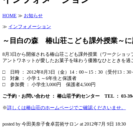
HOME
≫
お知らせ
≫
インフォメーション
～目白の森 椿山荘こども課外授業～に
8月3日から開催される椿山荘こども課外授業（ワークショ
アントワネットが愛したお菓子を味わう優雅なひとときを過
□ 日時 ： 2012年8月3日（金）14：00～15：30（受付13：3
□ 対象 ： 小学１～6年生と保護者
□ 参加費 ： 小学生3,000円 保護者4,500円
ご予約・お問い合わせ ： 椿山荘予約センター TEL ： 03-3943
※
詳しくは椿山荘のホームページでご確認くださいませ。
posted by 今田美奈子食卓芸術サロン at 2012年7月 9日 18:30